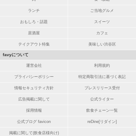
ランチ
ご当地グルメ
おもしろ・話題
スイーツ
居酒屋
カフェ
テイクアウト特集
美味しい渋谷区
favyについて
運営会社
利用規約
プライバシーポリシー
特定商取引法に基づく表記
情報セキュリティ方針
プレスリリース受付
広告掲載に関して
公式ライター
採用情報
飲食チェーン一覧
公式ブログ favicon
reDine[リダイン]
掲載に関して(飲食店様向け)