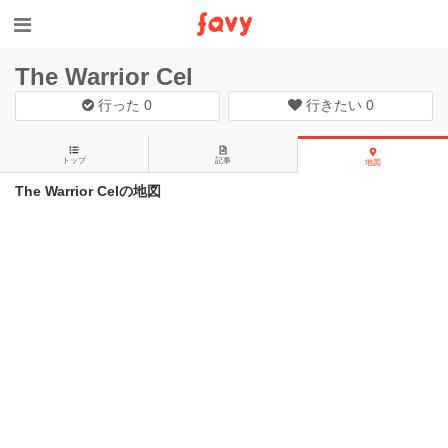
The Warrior Cel
行った
0
行きたい
0
トップ
記事
地図
The Warrior Celの地図