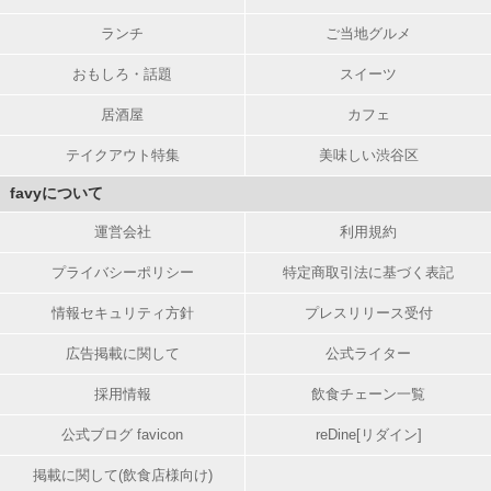
ランチ
ご当地グルメ
おもしろ・話題
スイーツ
居酒屋
カフェ
テイクアウト特集
美味しい渋谷区
favyについて
運営会社
利用規約
プライバシーポリシー
特定商取引法に基づく表記
情報セキュリティ方針
プレスリリース受付
広告掲載に関して
公式ライター
採用情報
飲食チェーン一覧
公式ブログ favicon
reDine[リダイン]
掲載に関して(飲食店様向け)