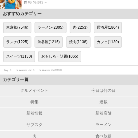
8月5日(水) 〜
おすすめカテゴリー
東京都(7546)
ラーメン(2305)
肉(2253)
居酒屋(1804)
ランチ(1225)
渋谷区(1215)
焼肉(1138)
カフェ(1130)
スイーツ(1130)
おもしろ・話題(1065)
favy
The Warrior Cel
The Warrior Celの地図
カテゴリ一覧
グルメイベント
今日は何の日
特集
連載
新着情報
新着店舗
サブスク
ラーメン
肉
食べ放題