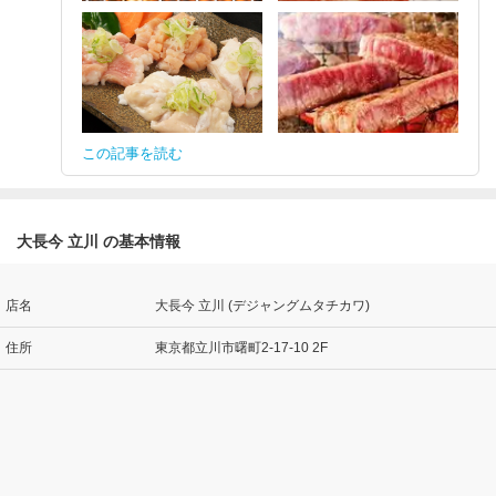
この記事を読む
大長今 立川 の基本情報
店名
大長今 立川 (デジャングムタチカワ)
住所
東京都立川市曙町2-17-10 2F