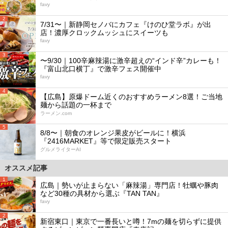
favy
2
7/31〜｜新静岡セノバにカフェ『けのひ堂ラボ』が出
店！濃厚クロックムッシュにスイーツも
favy
3
〜9/30｜100辛麻辣湯に激辛超えの“インド辛”カレーも！
『富山北口横丁』で激辛フェス開催中
favy
4
【広島】原爆ドーム近くのおすすめラーメン8選！ご当地
麺から話題の一杯まで
ラーメン.com
5
8/8〜｜朝食のオレンジ果皮がビールに！横浜
『2416MARKET』等で限定販売スタート
グルメライターAI
オススメ記事
1
広島｜勢いが止まらない「麻辣湯」専門店！牡蠣や豚肉
など30種の具材から選ぶ『TAN TAN』
favy
2
新宿東口｜東京で一番長いと噂！7mの麺を切らずに提供