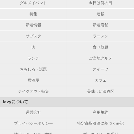
グルメイベント
今日は何の日
特集
連載
新着情報
新着店舗
サブスク
ラーメン
肉
食べ放題
ランチ
ご当地グルメ
おもしろ・話題
スイーツ
居酒屋
カフェ
テイクアウト特集
美味しい渋谷区
favyについて
運営会社
利用規約
プライバシーポリシー
特定商取引法に基づく表記