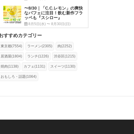
〜8/30｜「C.C.レモン」の爽快
なパフェに注目！飲む新作フラ
ッペも『スシロー』
8月5日(水) 〜 8月30日(日)
おすすめカテゴリー
東京都(7554)
ラーメン(2305)
肉(2252)
居酒屋(1804)
ランチ(1226)
渋谷区(1215)
焼肉(1138)
カフェ(1131)
スイーツ(1130)
おもしろ・話題(1064)