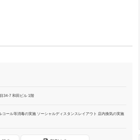
34-7 和田ビル 1階
ルコール等消毒の実施 ソーシャルディスタンスレイアウト 店内換気の実施