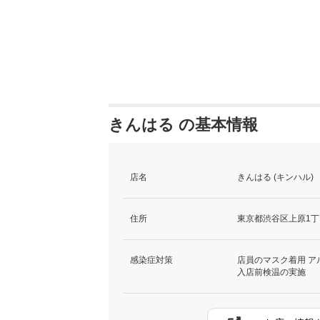
きんはる の基本情報
店名
きんはる (キンハル)
住所
東京都渋谷区上原1丁目
感染症対策
店員のマスク着用 ア
入店前検温の実施