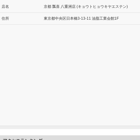
店名
京都 瓢喜 八重洲店 (キョウトヒョウキヤエステン)
住所
東京都中央区日本橋3-13-11 油脂工業会館1F