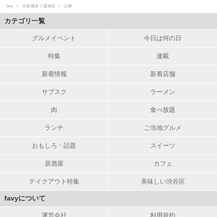
favy
京都 瓢喜 八重洲店
記事
カテゴリ一覧
グルメイベント
今日は何の日
特集
連載
新着情報
新着店舗
サブスク
ラーメン
肉
食べ放題
ランチ
ご当地グルメ
おもしろ・話題
スイーツ
居酒屋
カフェ
テイクアウト特集
美味しい渋谷区
favyについて
運営会社
利用規約