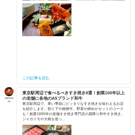
この記事を読む
東京駅周辺で食べるべきすき焼き8選！創業100年以上
の老舗に各地のA5ブランド和牛
saruru
ru
東京駅周辺で、寒い季節にピッタリなすき焼きを味わえるお店
を紹介します。割り下や銘柄牛、野菜や締めがセットのコース
も！創業1895年の老舗すき焼き専門店の霜降り和牛すき焼き、
ジャガイモや大根を使っ...