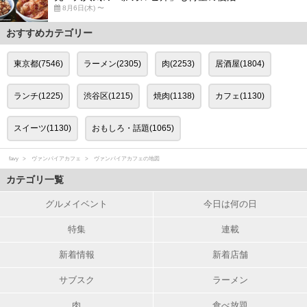
8月6日(木) 〜
おすすめカテゴリー
東京都(7546)
ラーメン(2305)
肉(2253)
居酒屋(1804)
ランチ(1225)
渋谷区(1215)
焼肉(1138)
カフェ(1130)
スイーツ(1130)
おもしろ・話題(1065)
favy
ヴァンパイアカフェ
ヴァンパイアカフェの地図
カテゴリ一覧
グルメイベント
今日は何の日
特集
連載
新着情報
新着店舗
サブスク
ラーメン
肉
食べ放題