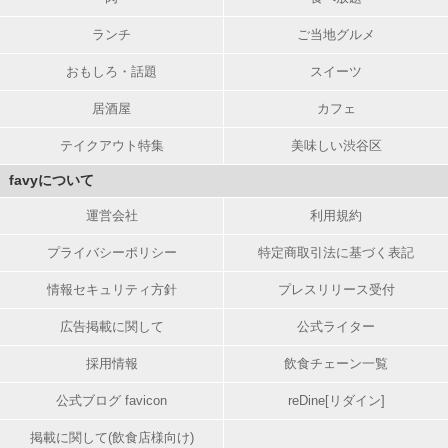
ランチ
ご当地グルメ
おもしろ・話題
スイーツ
居酒屋
カフェ
テイクアウト特集
美味しい渋谷区
favyについて
運営会社
利用規約
プライバシーポリシー
特定商取引法に基づく表記
情報セキュリティ方針
プレスリリース受付
広告掲載に関して
公式ライター
採用情報
飲食チェーン一覧
公式ブログ favicon
reDine[リダイン]
掲載に関して(飲食店様向け)