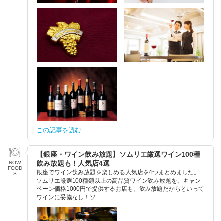
この記事を読む
【銀座・ワイン飲み放題】ソムリエ厳選ワイン100種
飲み放題も！人気店4選
NOW
FOOD
銀座でワイン飲み放題を楽しめる人気店を4つまとめました。
S
ソムリエ厳選100種類以上の高品質ワイン飲み放題を、キャン
ペーン価格1000円で提供するお店も。飲み放題だからといって
ワインに妥協なし！ソ...