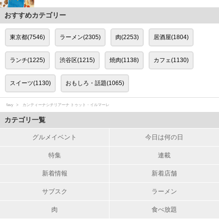
おすすめカテゴリー
東京都(7546)
ラーメン(2305)
肉(2253)
居酒屋(1804)
ランチ(1225)
渋谷区(1215)
焼肉(1138)
カフェ(1130)
スイーツ(1130)
おもしろ・話題(1065)
favy
カンティーナシチリアーナ トゥット・イルマーレ
カテゴリ一覧
グルメイベント
今日は何の日
特集
連載
新着情報
新着店舗
サブスク
ラーメン
肉
食べ放題