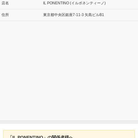
店名
IL PONENTINO (イルポネンティーノ)
住所
東京都中央区銀座7-11-3 矢島ビルB1
「IL PONENTINO」の関係者様へ