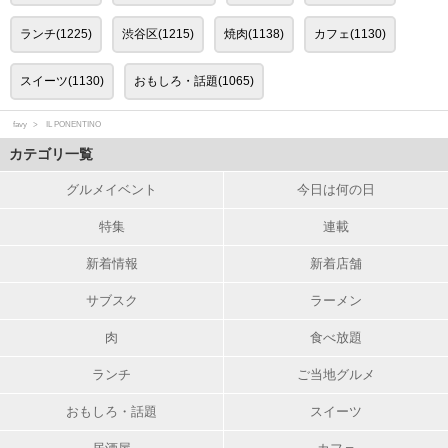
ランチ(1225)
渋谷区(1215)
焼肉(1138)
カフェ(1130)
スイーツ(1130)
おもしろ・話題(1065)
favy
IL PONENTINO
カテゴリ一覧
グルメイベント
今日は何の日
特集
連載
新着情報
新着店舗
サブスク
ラーメン
肉
食べ放題
ランチ
ご当地グルメ
おもしろ・話題
スイーツ