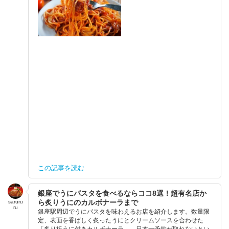
この記事を読む
銀座でうにパスタを食べるならココ8選！超有名店か
ら炙りうにのカルボナーラまで
saruru
ru
銀座駅周辺でうにパスタを味わえるお店を紹介します。数量限
定、表面を香ばしく炙ったうにとクリームソースを合わせた
「炙り板うに付きカルボナーラ」、日本一予約が取れないとい