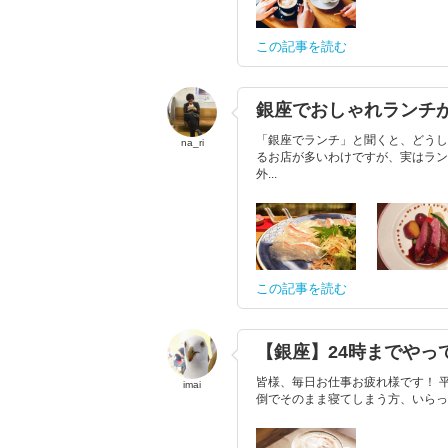
この記事を読む
銀座でおしゃれランチが2
「銀座でランチ」と聞くと、どうし
na_ri
るお店が多いわけですが、実はラン
外...
この記事を読む
【銀座】24時までやっ
皆様、毎日お仕事お疲れ様です！ 
imai
倒でそのまま寝てしまう方、いらっし