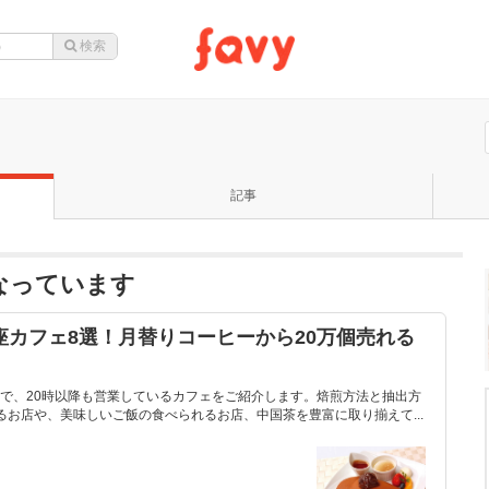
記事
題になっています
座カフェ8選！月替りコーヒーから20万個売れる
で、20時以降も営業しているカフェをご紹介します。焙煎方法と抽出方
るお店や、美味しいご飯の食べられるお店、中国茶を豊富に取り揃えて...