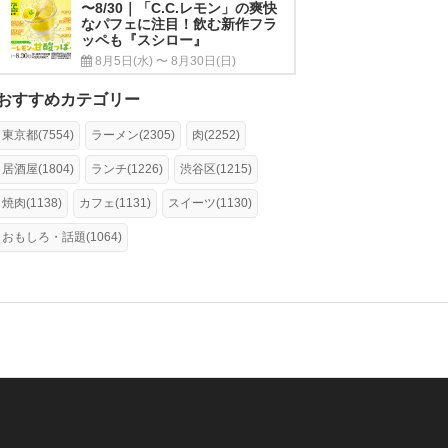
〜8/30｜「C.C.レモン」の爽快
なパフェに注目！飲む新作フラ
ッペも『スシロー』
8月5日(水) 〜 8月30日(日)
おすすめカテゴリー
東京都(7554)
ラーメン(2305)
肉(2252)
居酒屋(1804)
ランチ(1226)
渋谷区(1215)
焼肉(1138)
カフェ(1131)
スイーツ(1130)
おもしろ・話題(1064)