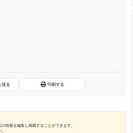
を送る
印刷する
のお店の情報を編集し掲載することができます。
い。