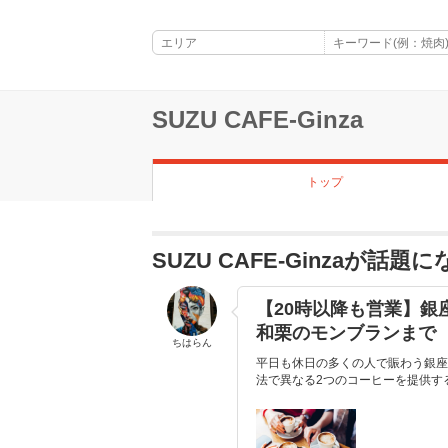
SUZU CAFE-Ginza
トップ
SUZU CAFE-Ginzaが話
【20時以降も営業】銀
和栗のモンブランまで
ちはらん
平日も休日の多くの人で賑わう銀座
法で異なる2つのコーヒーを提供す