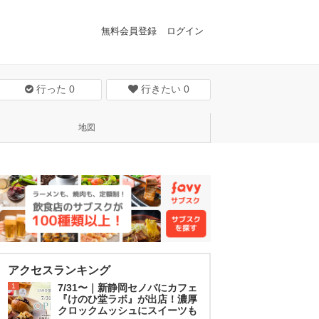
無料会員登録
ログイン
行った
0
行きたい
0
地図
アクセスランキング
1
7/31〜｜新静岡セノバにカフェ
『けのひ堂ラボ』が出店！濃厚
クロックムッシュにスイーツも