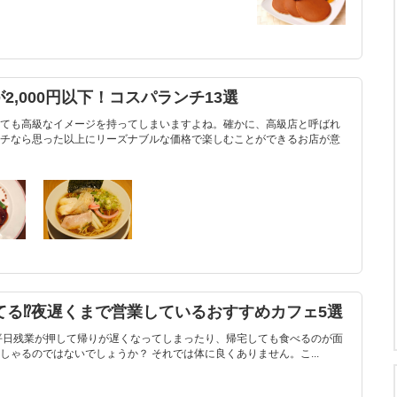
,000円以下！コスパランチ13選
ても高級なイメージを持ってしまいますよね。確かに、高級店と呼ばれ
チなら思った以上にリーズナブルな価格で楽しむことができるお店が意
てる⁉︎夜遅くまで営業しているおすすめカフェ5選
平日残業が押して帰りが遅くなってしまったり、帰宅しても食べるのが面
ゃるのではないでしょうか？ それでは体に良くありません。こ...