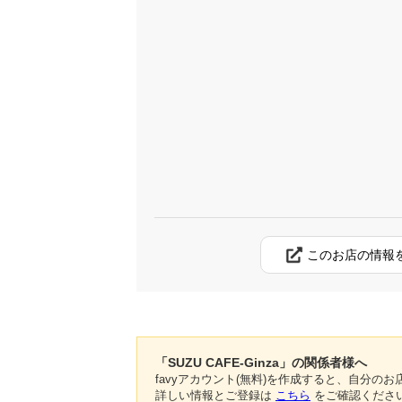
このお店の情報
「SUZU CAFE-Ginza」の関係者様へ
favyアカウント(無料)を作成すると、自分
詳しい情報とご登録は
こちら
をご確認くださ