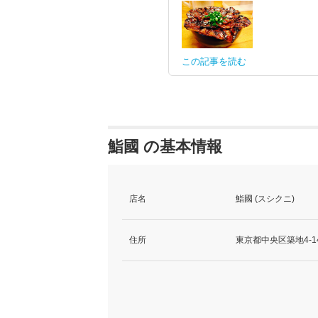
この記事を読む
鮨國 の基本情報
店名
鮨國 (スシクニ)
住所
東京都中央区築地4-14