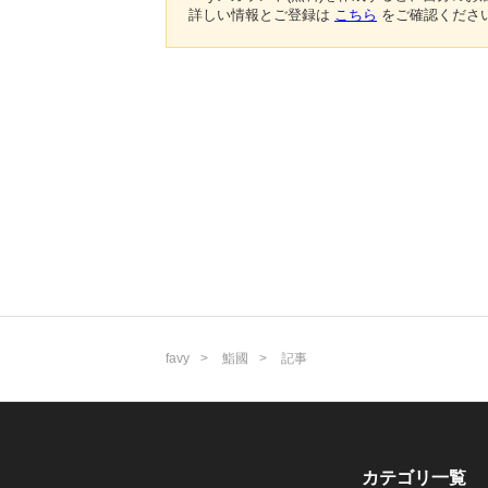
詳しい情報とご登録は
こちら
をご確認くださ
favy
鮨國
記事
カテゴリ一覧