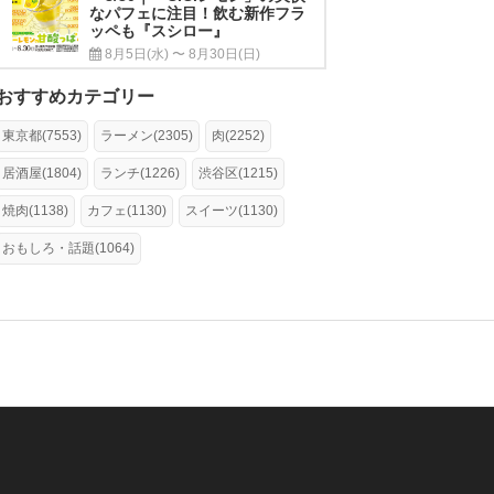
なパフェに注目！飲む新作フラ
ッペも『スシロー』
8月5日(水) 〜 8月30日(日)
おすすめカテゴリー
東京都(7553)
ラーメン(2305)
肉(2252)
居酒屋(1804)
ランチ(1226)
渋谷区(1215)
焼肉(1138)
カフェ(1130)
スイーツ(1130)
おもしろ・話題(1064)