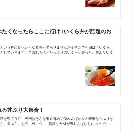
たくなったらここに行け!!いくら丼が話題のお
という程に食べたくなる時ってありませんか？そこで今回は「いくら
介していきます。こぼれるほどたっぷりのいくらが乗った、贅沢ないく
れる丼ぶり大集合！
目を引く存在！今回はそんな東京都内で溢れんばかりの豪華な丼ぶりを
、天ぷら、お肉、鰻、ウニ...贅沢な食材が溢れんばかりにのってい...