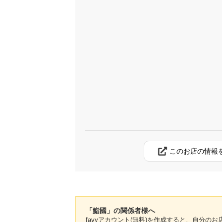
このお店の情報
「鮨國」の関係者様へ
favyアカウント(無料)を作成すると、自分