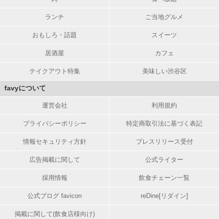
ランチ
ご当地グルメ
おもしろ・話題
スイーツ
居酒屋
カフェ
テイクアウト特集
美味しい渋谷区
favyについて
運営会社
利用規約
プライバシーポリシー
特定商取引法に基づく表記
情報セキュリティ方針
プレスリリース受付
広告掲載に関して
公式ライター
採用情報
飲食チェーン一覧
公式ブログ favicon
reDine[リダイン]
掲載に関して(飲食店様向け)