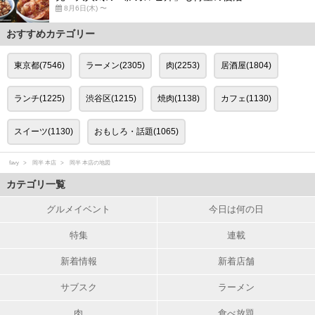
8月6日(木) 〜
おすすめカテゴリー
東京都(7546)
ラーメン(2305)
肉(2253)
居酒屋(1804)
ランチ(1225)
渋谷区(1215)
焼肉(1138)
カフェ(1130)
スイーツ(1130)
おもしろ・話題(1065)
favy
岡半 本店
岡半 本店の地図
カテゴリ一覧
グルメイベント
今日は何の日
特集
連載
新着情報
新着店舗
サブスク
ラーメン
肉
食べ放題