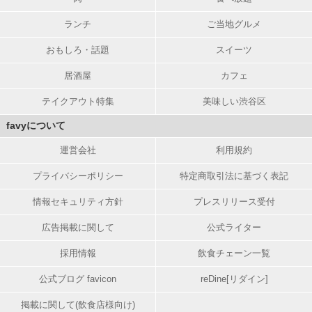
ランチ
ご当地グルメ
おもしろ・話題
スイーツ
居酒屋
カフェ
テイクアウト特集
美味しい渋谷区
favyについて
運営会社
利用規約
プライバシーポリシー
特定商取引法に基づく表記
情報セキュリティ方針
プレスリリース受付
広告掲載に関して
公式ライター
採用情報
飲食チェーン一覧
公式ブログ favicon
reDine[リダイン]
掲載に関して(飲食店様向け)