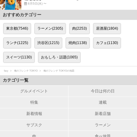
8月5日(水) 〜
おすすめカテゴリー
東京都(7546)
ラーメン(2305)
肉(2253)
居酒屋(1804)
ランチ(1225)
渋谷区(1215)
焼肉(1138)
カフェ(1130)
スイーツ(1130)
おもしろ・話題(1065)
favy
俺のフレンチ TOKYO
俺のフレンチ TOKYOの地図
カテゴリ一覧
グルメイベント
今日は何の日
特集
連載
新着情報
新着店舗
サブスク
ラーメン
肉
食べ放題