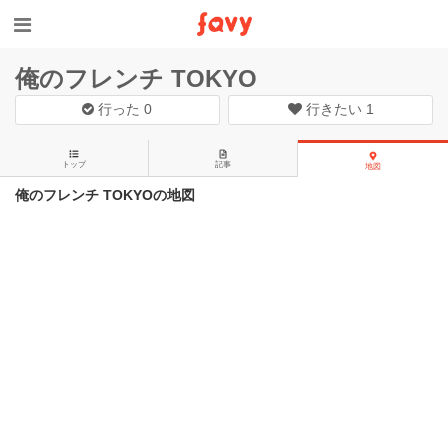
俺のフレンチ TOKYO
行った
0
行きたい
1
トップ
記事
地図
俺のフレンチ TOKYOの地図