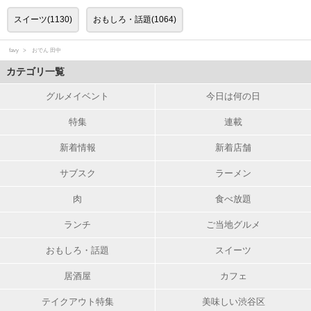
スイーツ(1130)
おもしろ・話題(1064)
favy
おでん 田中
カテゴリ一覧
グルメイベント
今日は何の日
特集
連載
新着情報
新着店舗
サブスク
ラーメン
肉
食べ放題
ランチ
ご当地グルメ
おもしろ・話題
スイーツ
居酒屋
カフェ
テイクアウト特集
美味しい渋谷区