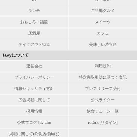
ランチ
ご当地グルメ
おもしろ・話題
スイーツ
居酒屋
カフェ
テイクアウト特集
美味しい渋谷区
favyについて
運営会社
利用規約
プライバシーポリシー
特定商取引法に基づく表記
情報セキュリティ方針
プレスリリース受付
広告掲載に関して
公式ライター
採用情報
飲食チェーン一覧
公式ブログ favicon
reDine[リダイン]
掲載に関して(飲食店様向け)