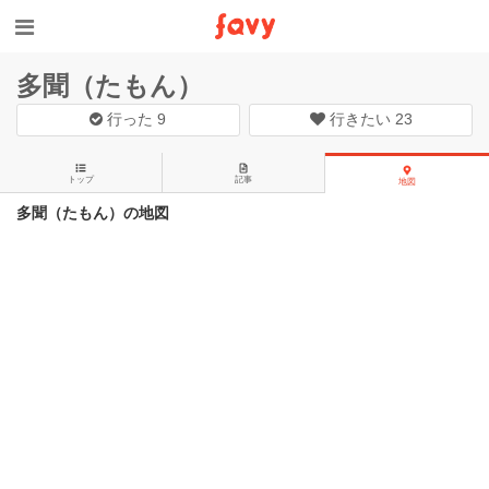
多聞（たもん）
行った
9
行きたい
23
トップ
記事
地図
多聞（たもん）の地図