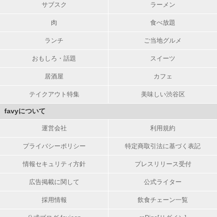
サブスク
ラーメン
肉
食べ放題
ランチ
ご当地グルメ
おもしろ・話題
スイーツ
居酒屋
カフェ
テイクアウト特集
美味しい渋谷区
favyについて
運営会社
利用規約
プライバシーポリシー
特定商取引法に基づく表記
情報セキュリティ方針
プレスリリース受付
広告掲載に関して
公式ライター
採用情報
飲食チェーン一覧