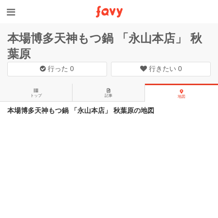
本場博多天神もつ鍋 「永山本店」 秋
葉原
行った
0
行きたい
0
トップ
記事
地図
本場博多天神もつ鍋 「永山本店」 秋葉原の地図