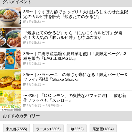
グルメイベント
8/6〜｜ゆずぽん酢でさっぱり！大根おろしをのせた夏限
定のカルビ丼を販売『焼きたてのかるび』
8月6日(木) 〜
『焼きたてのかるび』から「にんにくカルビ丼」が発
売！大人気の「豚カルビ丼」も待望の復活
8月6日(木) 〜
8/5〜｜沖縄県産黒糖や夏野菜を使用！夏限定ベーグル3
種を販売『BAGEL&BAGEL』
8月5日(水) 〜
8/5〜｜ハラペーニョの辛さが癖になる！限定バーガー＆
フライが登場『Shake Shack』
8月5日(水) 〜
〜8/30｜「C.C.レモン」の爽快なパフェに注目！飲む新
作フラッペも『スシロー』
8月5日(水) 〜 8月30日(日)
おすすめカテゴリー
東京都(7555)
ラーメン(2306)
肉(2252)
居酒屋(1804)