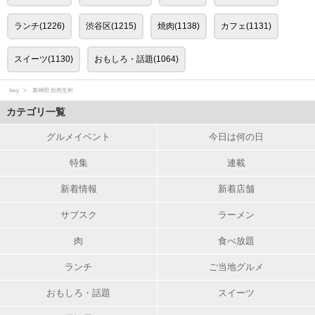
ランチ(1226)
渋谷区(1215)
焼肉(1138)
カフェ(1131)
スイーツ(1130)
おもしろ・話題(1064)
favy
裏神田 自然生村
カテゴリ一覧
グルメイベント
今日は何の日
特集
連載
新着情報
新着店舗
サブスク
ラーメン
肉
食べ放題
ランチ
ご当地グルメ
おもしろ・話題
スイーツ