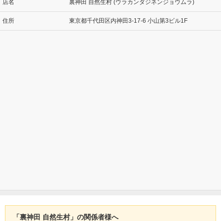
店名
裏神田 自然生村 (ウラカンダジネンジョウムラ)
住所
東京都千代田区内神田3-17-6 小山第3ビル1F
「裏神田 自然生村」の関係者様へ