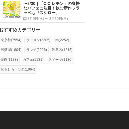
〜8/30｜「C.C.レモン」の爽快
なパフェに注目！飲む新作フラ
ッペも『スシロー』
8月5日(水) 〜 8月30日(日)
おすすめカテゴリー
東京都(7554)
ラーメン(2305)
肉(2252)
居酒屋(1804)
ランチ(1226)
渋谷区(1215)
焼肉(1138)
カフェ(1131)
スイーツ(1130)
おもしろ・話題(1064)