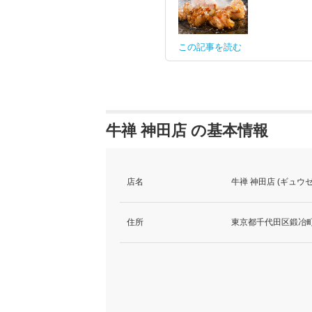
この記事を読む
牛禅 神田店 の基本情報
店名
牛禅 神田店 (ギュウ
住所
東京都千代田区鍛冶町1