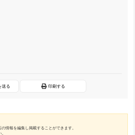
を送る
印刷する
のお店の情報を編集し掲載することができます。
い。