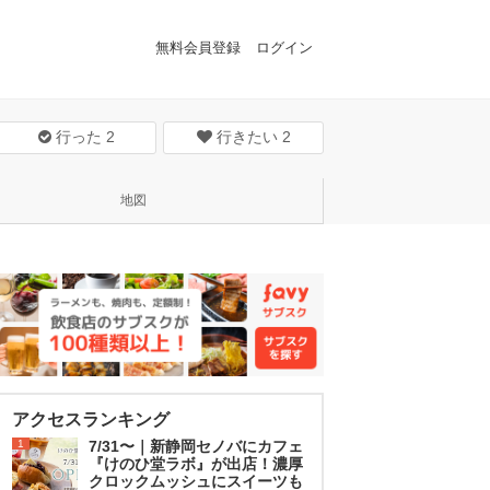
無料会員登録
ログイン
行った
2
行きたい
2
地図
アクセスランキング
1
7/31〜｜新静岡セノバにカフェ
『けのひ堂ラボ』が出店！濃厚
クロックムッシュにスイーツも