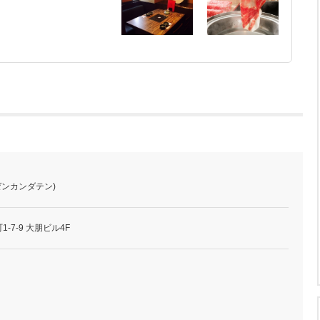
ゼンカンダテン)
-7-9 大朋ビル4F