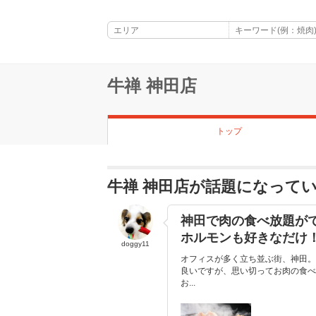
牛禅 神田店
トップ
牛禅 神田店が話題になって
神田で肉の食べ放題が
ホルモンも好きなだけ
doggy11
オフィスが多く立ち並ぶ街、神田。
良いですが、思い切ってお肉の食べ
お...