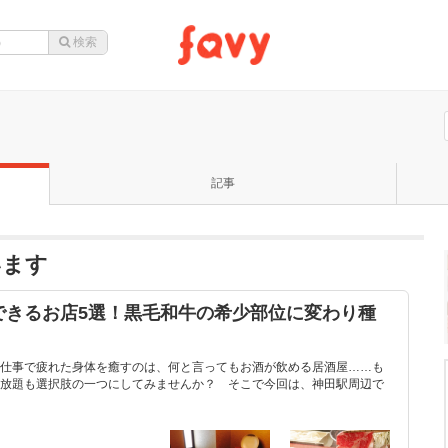
記事
います
できるお店5選！黒毛和牛の希少部位に変わり種
！
仕事で疲れた身体を癒すのは、何と言ってもお酒が飲める居酒屋……も
放題も選択肢の一つにしてみませんか？ そこで今回は、神田駅周辺で