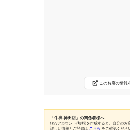
このお店の情報
「牛禅 神田店」の関係者様へ
favyアカウント(無料)を作成すると、自分
詳しい情報とご登録は
こちら
をご確認くださ