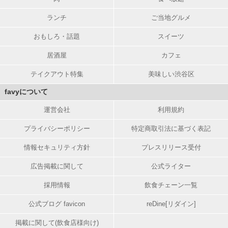
ランチ
ご当地グルメ
おもしろ・話題
スイーツ
居酒屋
カフェ
テイクアウト特集
美味しい渋谷区
favyについて
運営会社
利用規約
プライバシーポリシー
特定商取引法に基づく表記
情報セキュリティ方針
プレスリリース受付
広告掲載に関して
公式ライター
採用情報
飲食チェーン一覧
公式ブログ favicon
reDine[リダイン]
掲載に関して(飲食店様向け)