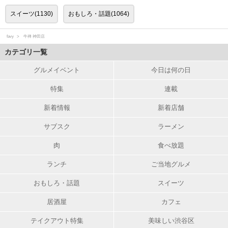
スイーツ(1130)
おもしろ・話題(1064)
favy
牛禅 神田店
カテゴリ一覧
グルメイベント
今日は何の日
特集
連載
新着情報
新着店舗
サブスク
ラーメン
肉
食べ放題
ランチ
ご当地グルメ
おもしろ・話題
スイーツ
居酒屋
カフェ
テイクアウト特集
美味しい渋谷区