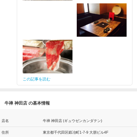
この記事を読む
牛禅 神田店 の基本情報
店名
牛禅 神田店 (ギュウゼンカンダテン)
住所
東京都千代田区鍛冶町1-7-9 大朋ビル4F