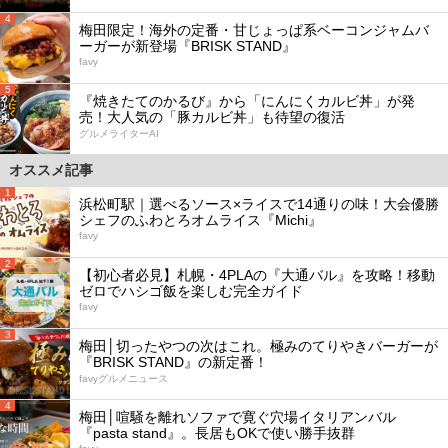
4
梅田限定！海外の定番・甘じょっぱ系ベーコンジャムバ
ーガーが新登場『BRISK STAND』
favy
5
『焼きたてのかるび』から「にんにくカルビ丼」が発
売！大人気の「豚カルビ丼」も待望の復活
グルメライターAI
オススメ記事
1
浜松町駅｜選べるソース×ライスで14通りの味！大会優勝
シェフのふわとろオムライス『Michi』
favy
2
【初心者必見】札幌・4PLAの『大通バル』を攻略！移動
ゼロでハシゴ飯を楽しむ完全ガイド
favy
3
梅田│切ったやつの次はこれ。極みのてりやきバーガーが
『BRISK STAND』の新定番！
favyグルメニュース
4
梅田│喧騒を離れソファで寛ぐ穴場イタリアンバル
『pasta stand』。長居もOKで使い勝手抜群