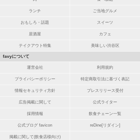
ランチ
ご当地グルメ
おもしろ・話題
スイーツ
居酒屋
カフェ
テイクアウト特集
美味しい渋谷区
favyについて
運営会社
利用規約
プライバシーポリシー
特定商取引法に基づく表記
情報セキュリティ方針
プレスリリース受付
広告掲載に関して
公式ライター
採用情報
飲食チェーン一覧
公式ブログ favicon
reDine[リダイン]
掲載に関して(飲食店様向け)