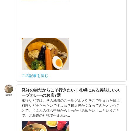
この記事を読む
発祥の街だからこそ行きたい！札幌にある美味しいス
ープカレーのお店7選
kirika
旅行などでは、その地域のご当地グルメやそこで生まれた郷土
料理などをたべたいですよね？最近暖かくなってきたというこ
とで、じぶんの体も中身からしっかり温めたい！…ということ
で、北海道の札幌で生まれた...