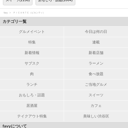
スイーツ(1130)
おもしろ・話題(1064)
favy
ＰＩＣＡＮＴＥ（ピカンティ）
カテゴリ一覧
グルメイベント
今日は何の日
特集
連載
新着情報
新着店舗
サブスク
ラーメン
肉
食べ放題
ランチ
ご当地グルメ
おもしろ・話題
スイーツ
居酒屋
カフェ
テイクアウト特集
美味しい渋谷区
favyについて