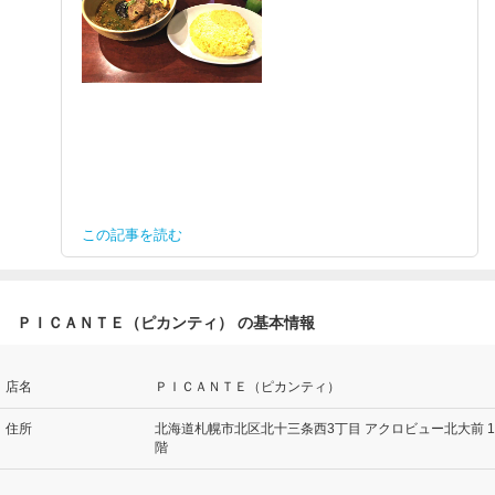
この記事を読む
ＰＩＣＡＮＴＥ（ピカンティ） の基本情報
店名
ＰＩＣＡＮＴＥ（ピカンティ）
住所
北海道札幌市北区北十三条西3丁目 アクロビュー北大前 1
階