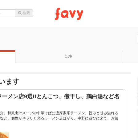
記事
います
ーメン店9選!!とんこつ、煮干し、鶏白湯など名
介。和風出汁スープの中華そばに濃厚家系ラーメン、旨みと甘み溢れる
など、個性がキラリと光るラーメン店ばかり。中野に遊びに来て、お気