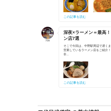
この記事を読む
深夜×ラーメン＝最高
ン店7選
708
そこで今回は、中野駅周辺で遅くま
営業しているラーメン店をご紹介！
非...
この記事を読む