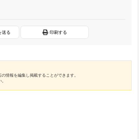
を送る
印刷する
のお店の情報を編集し掲載することができます。
い。