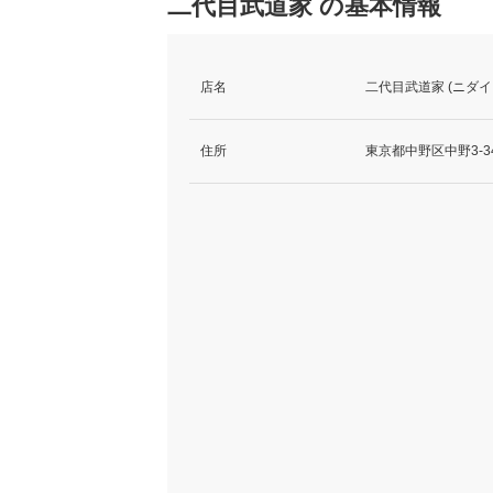
二代目武道家 の基本情報
店名
二代目武道家 (ニダイ
住所
東京都中野区中野3-34