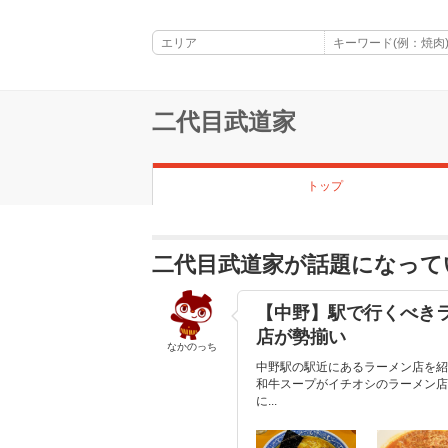
二代目武道家
トップ
二代目武道家が話題になって
【中野】駅で行くべきラ
店が勢揃い
なかのっち
中野駅の駅近にあるラーメン店を紹
和牛スープがイチオシのラーメン店
に...