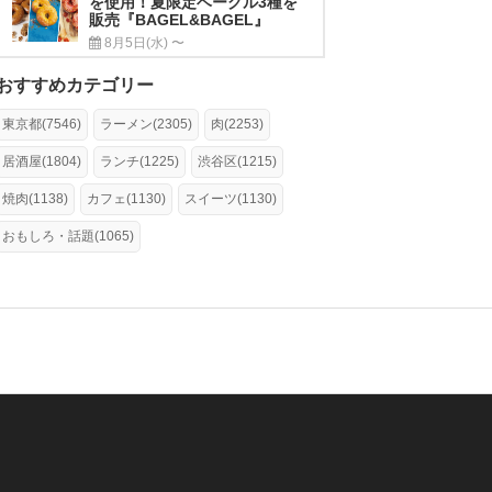
を使用！夏限定ベーグル3種を
販売『BAGEL&BAGEL』
8月5日(水) 〜
おすすめカテゴリー
東京都(7546)
ラーメン(2305)
肉(2253)
居酒屋(1804)
ランチ(1225)
渋谷区(1215)
焼肉(1138)
カフェ(1130)
スイーツ(1130)
おもしろ・話題(1065)