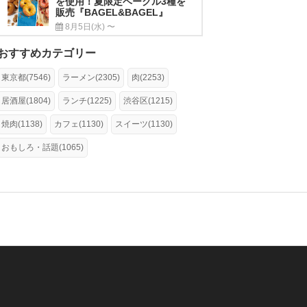
を使用！夏限定ベーグル3種を
販売『BAGEL&BAGEL』
8月5日(水) 〜
おすすめカテゴリー
東京都(7546)
ラーメン(2305)
肉(2253)
居酒屋(1804)
ランチ(1225)
渋谷区(1215)
焼肉(1138)
カフェ(1130)
スイーツ(1130)
おもしろ・話題(1065)