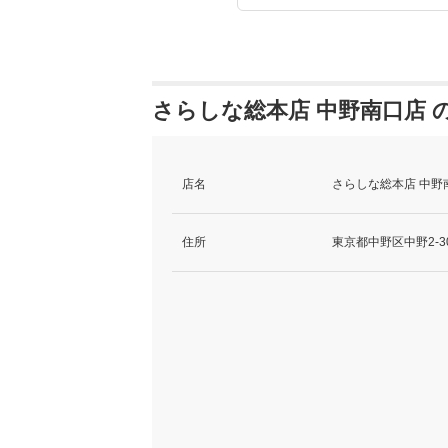
さらしな総本店 中野南口店 
店名
さらしな総本店 中野
住所
東京都中野区中野2-30