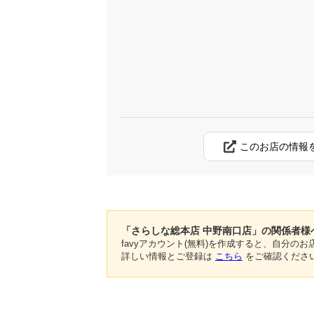
このお店の情報
「さらしな総本店 中野南口店」の関係者様
favyアカウント(無料)を作成すると、自分
詳しい情報とご登録は
こちら
をご確認くださ