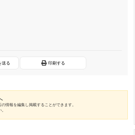
を送る
印刷する
へ
のお店の情報を編集し掲載することができます。
い。