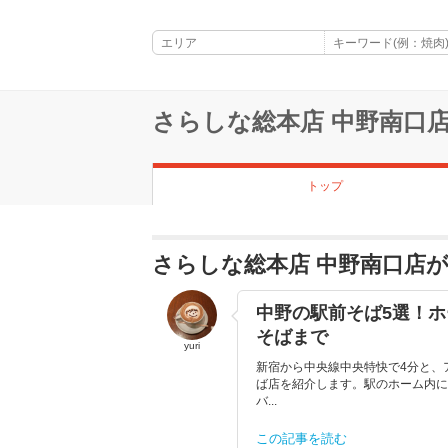
さらしな総本店 中野南口
トップ
さらしな総本店 中野南口店
中野の駅前そば5選！
そばまで
yuri
新宿から中央線中央特快で4分と、
ば店を紹介します。駅のホーム内に
バ...
この記事を読む