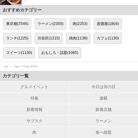
おすすめカテゴリー
東京都(7546)
ラーメン(2305)
肉(2253)
居酒屋(1804)
ランチ(1225)
渋谷区(1215)
焼肉(1138)
カフェ(1130)
スイーツ(1130)
おもしろ・話題(1065)
favy
Eggs 'n Things 原宿店
カテゴリ一覧
グルメイベント
今日は何の日
特集
連載
新着情報
新着店舗
サブスク
ラーメン
肉
食べ放題