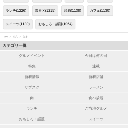
ランチ(1226)
渋谷区(1215)
焼肉(1138)
カフェ(1130)
スイーツ(1130)
おもしろ・話題(1064)
favy
助六
記事
カテゴリ一覧
グルメイベント
今日は何の日
特集
連載
新着情報
新着店舗
サブスク
ラーメン
肉
食べ放題
ランチ
ご当地グルメ
おもしろ・話題
スイーツ