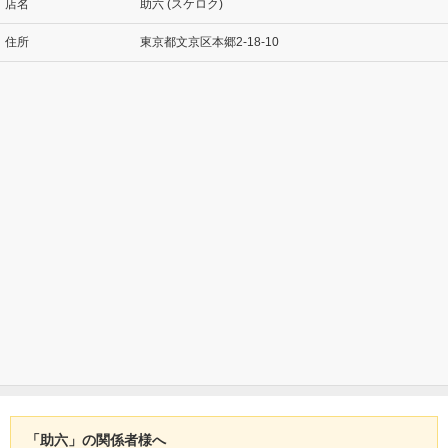
店名
助六 (スケロク)
住所
東京都文京区本郷2-18-10
「助六」の関係者様へ