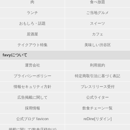
肉
食べ放題
ランチ
ご当地グルメ
おもしろ・話題
スイーツ
居酒屋
カフェ
テイクアウト特集
美味しい渋谷区
favyについて
運営会社
利用規約
プライバシーポリシー
特定商取引法に基づく表記
情報セキュリティ方針
プレスリリース受付
広告掲載に関して
公式ライター
採用情報
飲食チェーン一覧
公式ブログ favicon
reDine[リダイン]
掲載に関して(飲食店様向け)