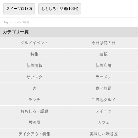
スイーツ(1130)
おもしろ・話題(1064)
favy
シャンゴ本店
カテゴリ一覧
グルメイベント
今日は何の日
特集
連載
新着情報
新着店舗
サブスク
ラーメン
肉
食べ放題
ランチ
ご当地グルメ
おもしろ・話題
スイーツ
居酒屋
カフェ
テイクアウト特集
美味しい渋谷区