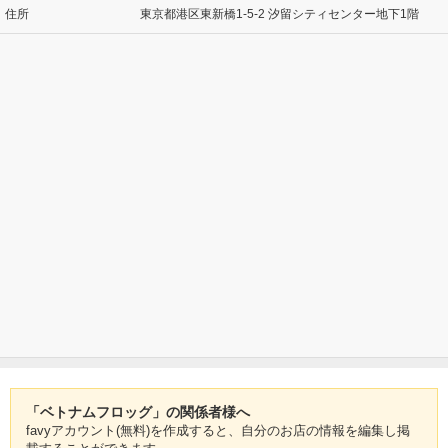
住所
東京都港区東新橋1-5-2 汐留シティセンター地下1階
「ベトナムフロッグ」の関係者様へ
favyアカウント(無料)を作成すると、自分のお店の情報を編集し掲