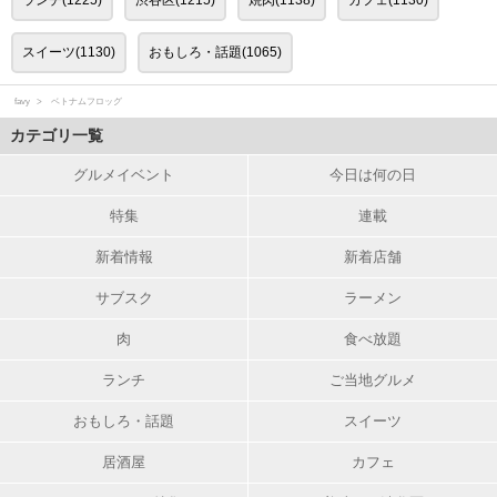
スイーツ(1130)
おもしろ・話題(1065)
favy
ベトナムフロッグ
カテゴリ一覧
グルメイベント
今日は何の日
特集
連載
新着情報
新着店舗
サブスク
ラーメン
肉
食べ放題
ランチ
ご当地グルメ
おもしろ・話題
スイーツ
居酒屋
カフェ