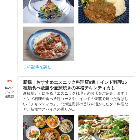
この記事を読む
新橋｜おすすめエスニック料理店6選！インド料理15
種類食べ放題や壷窯焼きの本格チキンティカも
favyメ
ディア
新橋駅近くにある「エスニック料理」のお店をご紹介します！
編集部
インド料理の食べ放題コースや、インドの壷窯で焼いた香ばし
い「チキンティカ」、北海道海鮮の旨味を活かしたタイ料理な
ど、新橋でスパイスの香りが...