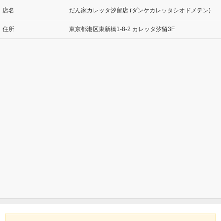
店名
だん家カレッタ汐留店 (ダンケカレッタシオドメテン)
住所
東京都港区東新橋1-8-2 カレッタ汐留3F