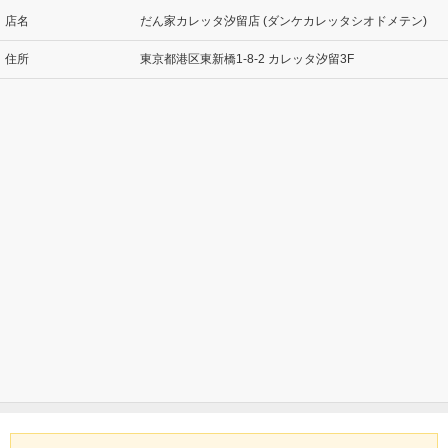
店名
だん家カレッタ汐留店 (ダンケカレッタシオドメテン)
住所
東京都港区東新橋1-8-2 カレッタ汐留3F