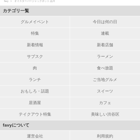
favy
オイスターバージャックポット 品川
カテゴリ一覧
グルメイベント
今日は何の日
特集
連載
新着情報
新着店舗
サブスク
ラーメン
肉
食べ放題
ランチ
ご当地グルメ
おもしろ・話題
スイーツ
居酒屋
カフェ
テイクアウト特集
美味しい渋谷区
favyについて
運営会社
利用規約