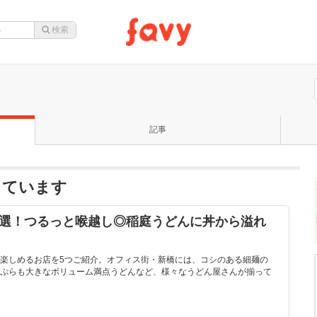
記事
っています
5選！つるっと喉越し◎稲庭うどんに丼から溢れ
楽しめるお店を5つご紹介。オフィス街・新橋には、コシのある細麺の
ぷらも大きなボリューム満点うどんなど、様々なうどん屋さんが揃って