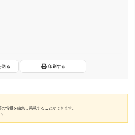
を送る
印刷する
のお店の情報を編集し掲載することができます。
い。