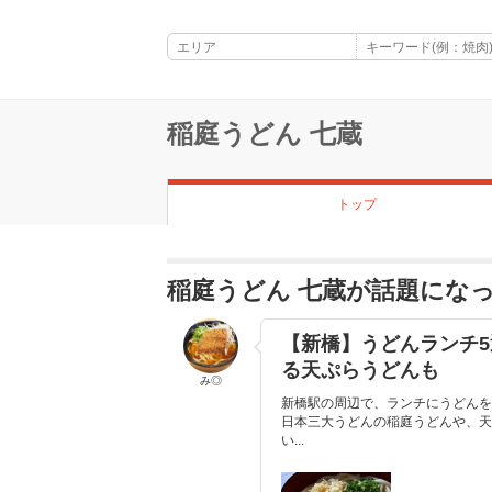
稲庭うどん 七蔵
トップ
稲庭うどん 七蔵が話題にな
【新橋】うどんランチ
る天ぷらうどんも
み◎
新橋駅の周辺で、ランチにうどんを
日本三大うどんの稲庭うどんや、天
い...