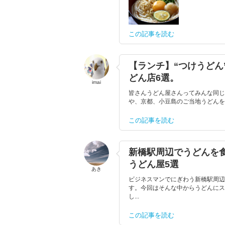
この記事を読む
【ランチ】“つけうどん
どん店6選。
imai
皆さんうどん屋さんってみんな同じ
や、京都、小豆島のご当地うどんを味
この記事を読む
新橋駅周辺でうどんを食
うどん屋5選
あき
ビジネスマンでにぎわう新橋駅周辺
す。今回はそんな中からうどんにス
し...
この記事を読む