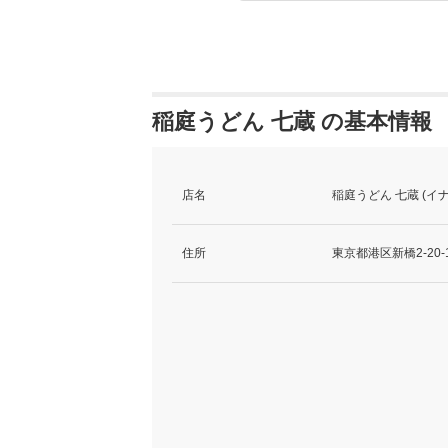
稲庭うどん 七蔵 の基本情報
店名
稲庭うどん 七蔵 (イ
住所
東京都港区新橋2-20-