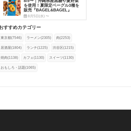
8/5〜｜沖縄県産黒糖や夏野菜
を使用！夏限定ベーグル3種を
販売『BAGEL&BAGEL』
8月5日(水) 〜
おすすめカテゴリー
東京都(7546)
ラーメン(2305)
肉(2253)
居酒屋(1804)
ランチ(1225)
渋谷区(1215)
焼肉(1138)
カフェ(1130)
スイーツ(1130)
おもしろ・話題(1065)