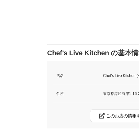
Chef’s Live Kitchen の基本
店名
Chef’s Live Kit
住所
東京都港区海岸1-16
このお店の情報