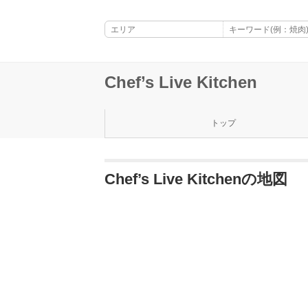
Chef’s Live Kitchen
トップ
Chef’s Live Kitchenの地図