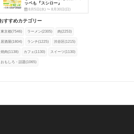
ッペも『スシロー』
8月5日(水) 〜 8月30日(日)
おすすめカテゴリー
東京都(7546)
ラーメン(2305)
肉(2253)
居酒屋(1804)
ランチ(1225)
渋谷区(1215)
焼肉(1138)
カフェ(1130)
スイーツ(1130)
おもしろ・話題(1065)