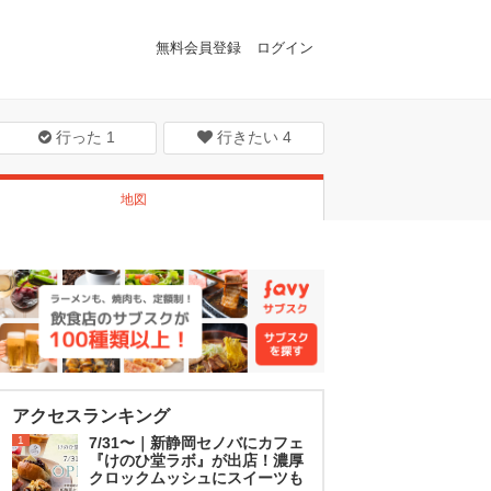
無料会員登録
ログイン
行った
1
行きたい
4
地図
アクセスランキング
1
7/31〜｜新静岡セノバにカフェ
『けのひ堂ラボ』が出店！濃厚
クロックムッシュにスイーツも