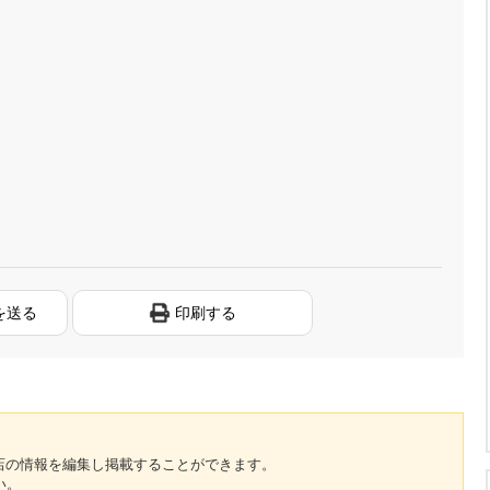
を送る
印刷する
のお店の情報を編集し掲載することができます。
い。