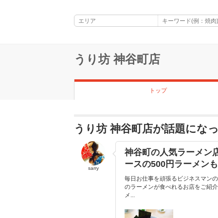
うり坊 神谷町店
トップ
うり坊 神谷町店が話題にな
神谷町の人気ラーメン店
ースの500円ラーメン
sarry
毎日お仕事を頑張るビジネスマンの
のラーメンが食べれるお店をご紹介
メ...