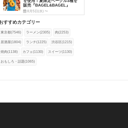
を使用！夏限定ベーグル3種を
販売『BAGEL&BAGEL』
8月5日(水) 〜
おすすめカテゴリー
東京都(7546)
ラーメン(2305)
肉(2253)
居酒屋(1804)
ランチ(1225)
渋谷区(1215)
焼肉(1138)
カフェ(1130)
スイーツ(1130)
おもしろ・話題(1065)