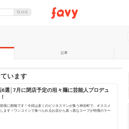
記事
っています
6選│7月に閉店予定の坦々麺に芸能人プロデュ
も！
皆様に朗報です！今回は多くのビジネスマンが集う神谷町で、オススメ
します！ワンコインで食べられるお店から真っ黒なスープが特徴のラー