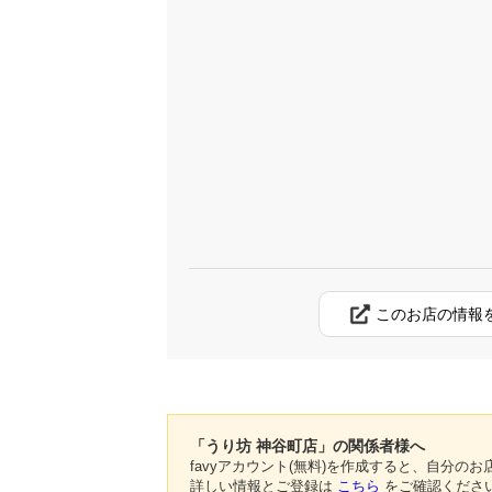
このお店の情報
「うり坊 神谷町店」の関係者様へ
favyアカウント(無料)を作成すると、自分
詳しい情報とご登録は
こちら
をご確認くださ