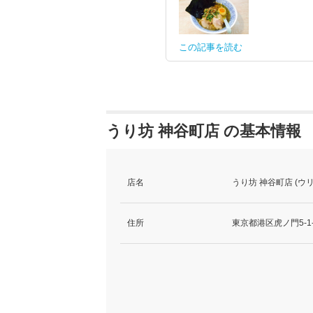
この記事を読む
うり坊 神谷町店 の基本情報
店名
うり坊 神谷町店 (ウ
住所
東京都港区虎ノ門5-1-