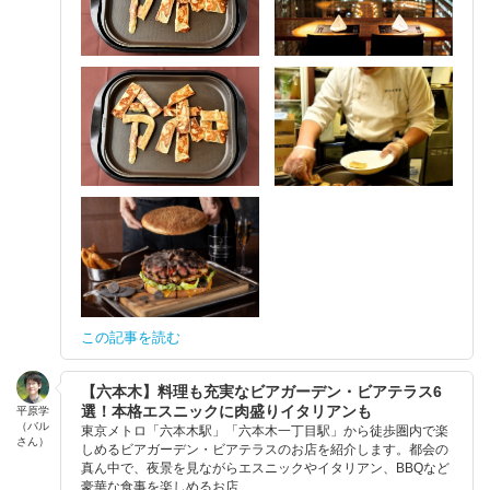
この記事を読む
【六本木】料理も充実なビアガーデン・ビアテラス6
選！本格エスニックに肉盛りイタリアンも
平原学
（バル
東京メトロ「六本木駅」「六本木一丁目駅」から徒歩圏内で楽
さん）
しめるビアガーデン・ビアテラスのお店を紹介します。都会の
真ん中で、夜景を見ながらエスニックやイタリアン、BBQなど
豪華な食事を楽しめるお店...