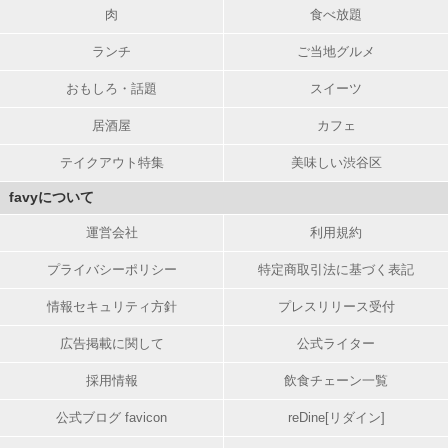
肉
食べ放題
ランチ
ご当地グルメ
おもしろ・話題
スイーツ
居酒屋
カフェ
テイクアウト特集
美味しい渋谷区
favyについて
運営会社
利用規約
プライバシーポリシー
特定商取引法に基づく表記
情報セキュリティ方針
プレスリリース受付
広告掲載に関して
公式ライター
採用情報
飲食チェーン一覧
公式ブログ favicon
reDine[リダイン]