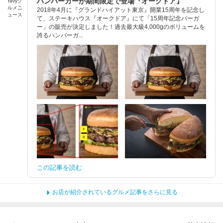
ハンバーガーが期間限定で登場『オークドア』
favyグ
ルメニ
2018年4月に『グランドハイアット東京』開業15周年を記念し
ュース
て、ステーキハウス『オークドア』にて「15周年記念バーガ
ー」の販売が決定しました！過去最大級4,000gのボリュームを
誇るハンバーガ...
この記事を読む
お店が紹介されているグルメ記事をさらに見る