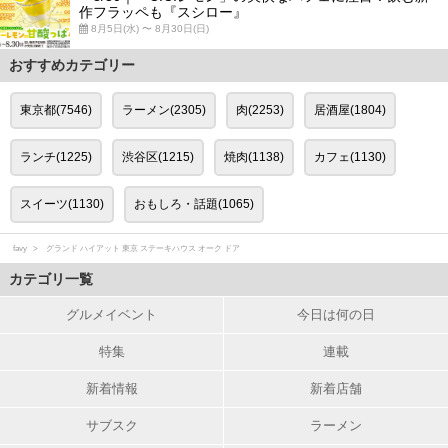
作フラッペも『スシロー』
8月5日(水) 〜 8月30日(日)
おすすめカテゴリー
東京都(7546)
ラーメン(2305)
肉(2253)
居酒屋(1804)
ランチ(1225)
渋谷区(1215)
焼肉(1138)
カフェ(1130)
スイーツ(1130)
おもしろ・話題(1065)
favy
グランド ハイアット 東京 ステーキハウス オーク ドア
カテゴリ一覧
グルメイベント
今日は何の日
特集
連載
新着情報
新着店舗
サブスク
ラーメン