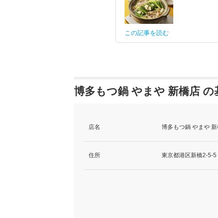
この記事を読む
博多もつ鍋 やまや 新橋店 
店名
博多もつ鍋 やまや 
住所
東京都港区新橋2-5-5