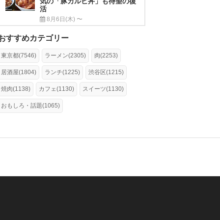
気の「豚カルビ丼」も待望の復
活
8月6日(木) 〜
おすすめカテゴリー
東京都(7546)
ラーメン(2305)
肉(2253)
居酒屋(1804)
ランチ(1225)
渋谷区(1215)
焼肉(1138)
カフェ(1130)
スイーツ(1130)
おもしろ・話題(1065)