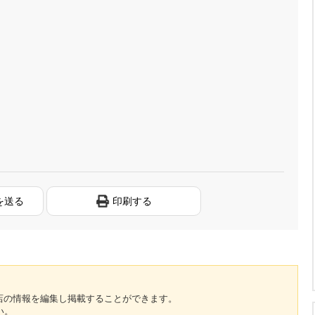
を送る
印刷する
のお店の情報を編集し掲載することができます。
い。