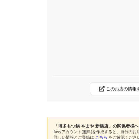
このお店の情報
「博多もつ鍋 やまや 新橋店」の関係者様へ
favyアカウント(無料)を作成すると、自分
詳しい情報とご登録は
こちら
をご確認くださ