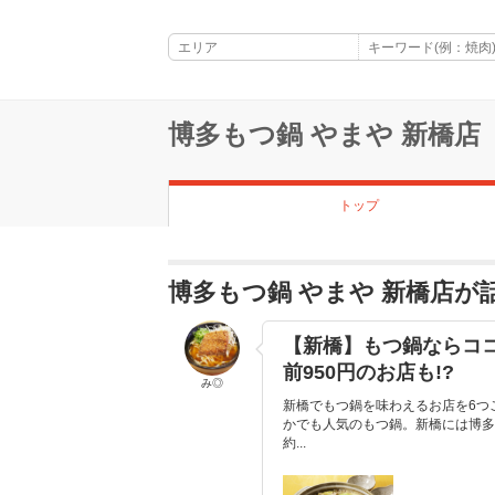
博多もつ鍋 やまや 新橋店
トップ
博多もつ鍋 やまや 新橋店
【新橋】もつ鍋ならコ
前950円のお店も!?
み◎
新橋でもつ鍋を味わえるお店を6つ
かでも人気のもつ鍋。新橋には博多
約...