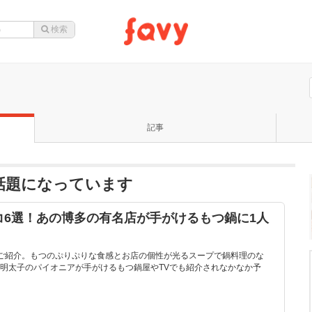
記事
が話題になっています
コ6選！あの博多の有名店が手がけるもつ鍋に1人
ご紹介。もつのぷりぷりな食感とお店の個性が光るスープで鍋料理のな
明太子のパイオニアが手がけるもつ鍋屋やTVでも紹介されなかなか予