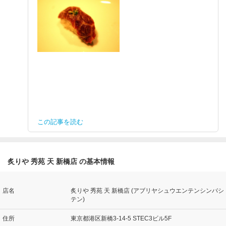
この記事を読む
炙りや 秀苑 天 新橋店 の基本情報
店名
炙りや 秀苑 天 新橋店 (アブリヤシュウエンテンシンバシ
テン)
住所
東京都港区新橋3-14-5 STEC3ビル5F