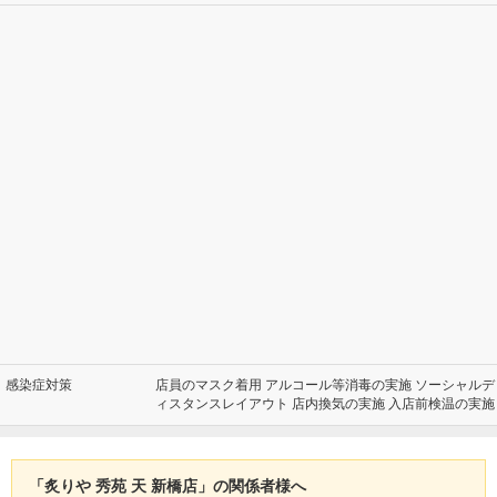
感染症対策
店員のマスク着用 アルコール等消毒の実施 ソーシャルデ
ィスタンスレイアウト 店内換気の実施 入店前検温の実施
「炙りや 秀苑 天 新橋店」の関係者様へ