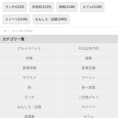
ランチ(1225)
渋谷区(1215)
焼肉(1138)
カフェ(1130)
スイーツ(1130)
おもしろ・話題(1065)
favy
炙りや 秀苑 天 新橋店
カテゴリ一覧
グルメイベント
今日は何の日
特集
連載
新着情報
新着店舗
サブスク
ラーメン
肉
食べ放題
ランチ
ご当地グルメ
おもしろ・話題
スイーツ
居酒屋
カフェ