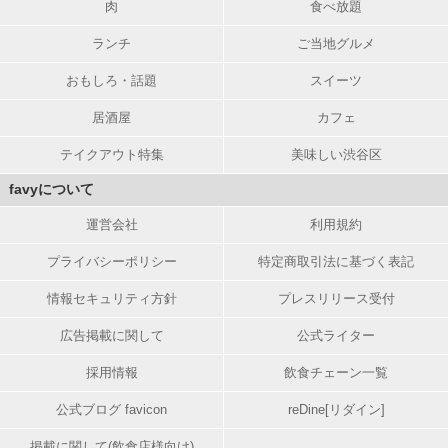
肉
食べ放題
ランチ
ご当地グルメ
おもしろ・話題
スイーツ
居酒屋
カフェ
テイクアウト特集
美味しい渋谷区
favyについて
運営会社
利用規約
プライバシーポリシー
特定商取引法に基づく表記
情報セキュリティ方針
プレスリリース受付
広告掲載に関して
公式ライター
採用情報
飲食チェーン一覧
公式ブログ favicon
reDine[リダイン]
掲載に関して(飲食店様向け)