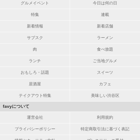
グルメイベント
今日は何の日
特集
連載
新着情報
新着店舗
サブスク
ラーメン
肉
食べ放題
ランチ
ご当地グルメ
おもしろ・話題
スイーツ
居酒屋
カフェ
テイクアウト特集
美味しい渋谷区
favyについて
運営会社
利用規約
プライバシーポリシー
特定商取引法に基づく表記