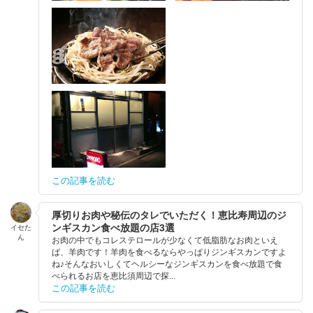
この記事を読む
厚切りお肉や秘伝のタレでいただく！恵比寿周辺のジ
ンギスカン食べ放題の店3選
イセた
ん
お肉の中でもコレステロールが少なくて低脂肪なお肉といえ
ば、羊肉です！羊肉を食べるならやっぱりジンギスカンですよ
ね♪そんなおいしくてヘルシーなジンギスカンを食べ放題で食
べられるお店を恵比須周辺で探...
この記事を読む