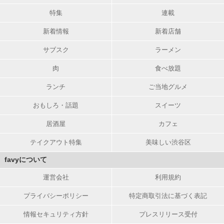
特集
連載
新着情報
新着店舗
サブスク
ラーメン
肉
食べ放題
ランチ
ご当地グルメ
おもしろ・話題
スイーツ
居酒屋
カフェ
テイクアウト特集
美味しい渋谷区
favyについて
運営会社
利用規約
プライバシーポリシー
特定商取引法に基づく表記
情報セキュリティ方針
プレスリリース受付