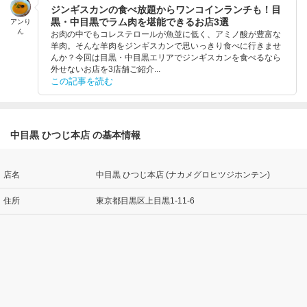
ジンギスカンの食べ放題からワンコインランチも！目
黒・中目黒でラム肉を堪能できるお店3選
アンり
ん
お肉の中でもコレステロールが魚並に低く、アミノ酸が豊富な
羊肉。そんな羊肉をジンギスカンで思いっきり食べに行きませ
んか？今回は目黒・中目黒エリアでジンギスカンを食べるなら
外せないお店を3店舗ご紹介...
この記事を読む
中目黒 ひつじ本店 の基本情報
店名
中目黒 ひつじ本店 (ナカメグロヒツジホンテン)
住所
東京都目黒区上目黒1-11-6