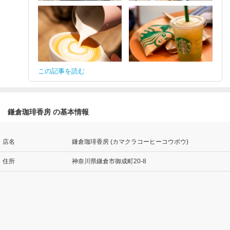
この記事を読む
鎌倉珈琲香房 の基本情報
店名
鎌倉珈琲香房 (カマクラコーヒーコウボウ)
住所
神奈川県鎌倉市御成町20-8