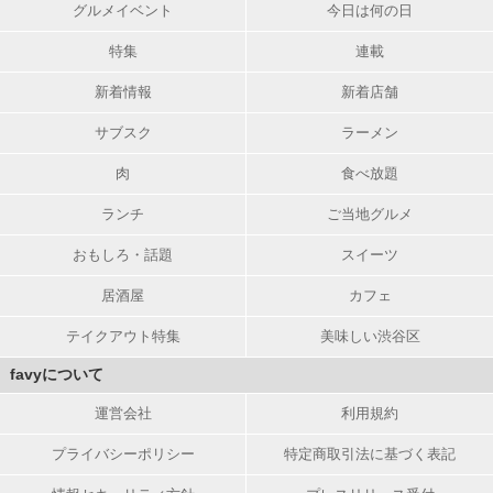
グルメイベント
今日は何の日
特集
連載
新着情報
新着店舗
サブスク
ラーメン
肉
食べ放題
ランチ
ご当地グルメ
おもしろ・話題
スイーツ
居酒屋
カフェ
テイクアウト特集
美味しい渋谷区
favyについて
運営会社
利用規約
プライバシーポリシー
特定商取引法に基づく表記