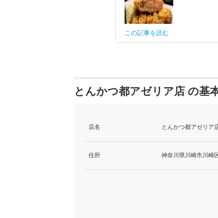
この記事を読む
とんかつ都アゼリア店 の基
店名
とんかつ都アゼリア店
住所
神奈川県川崎市川崎区