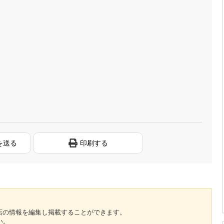
を送る
印刷する
のお店の情報を編集し掲載することができます。
い。