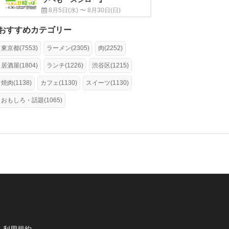
8月5日(水) 〜 8月30日(日)
おすすめカテゴリー
東京都(7553)
ラーメン(2305)
肉(2252)
居酒屋(1804)
ランチ(1226)
渋谷区(1215)
焼肉(1138)
カフェ(1130)
スイーツ(1130)
おもしろ・話題(1065)
利用規約