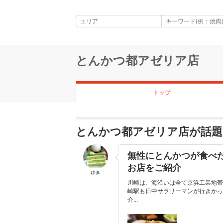
とんかつ都アゼリア店
トップ
とんかつ都アゼリア店が話
無性にとんかつが食べ
お店をご紹介
ゆき
川崎は、海沿いは全て京浜工業地帯
崎駅も日中サラリーマンが行きかっ
介...