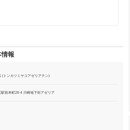
本情報
 (トンカツミヤコアゼリアテン)
駅前本町26-4 川崎地下街アゼリア