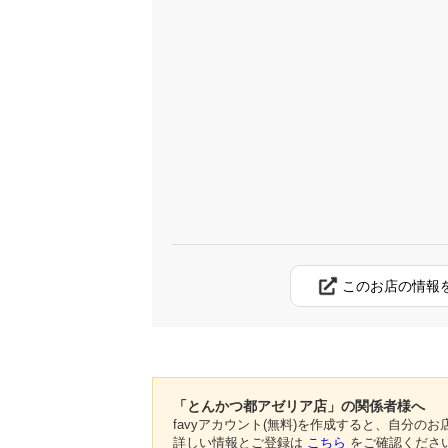
このお店の情報
「とんかつ都アゼリア店」の関係者様へ
favyアカウント(無料)を作成すると、自分
詳しい情報とご登録は
こちら
をご確認くださ