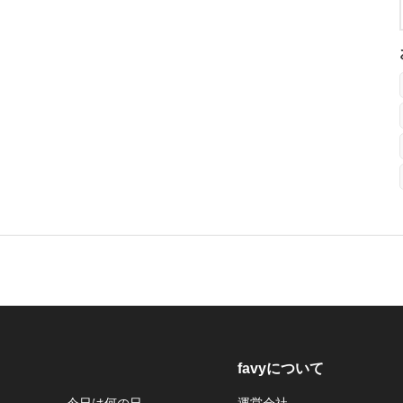
favyについて
今日は何の日
運営会社