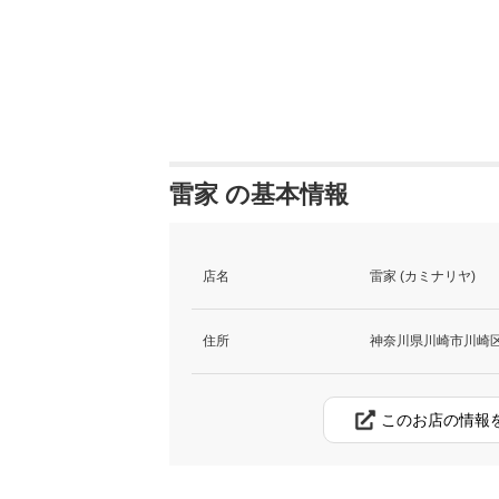
雷家 の基本情報
店名
雷家 (カミナリヤ)
住所
神奈川県川崎市川崎区
このお店の情報