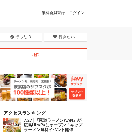
無料会員登録
ログイン
行った
3
行きたい
1
地図
アクセスランキング
1
7/27│『尾道ラーメンWAN』が
広島HiroPaにオープン！キッズ
ラーメン無料イベント開催