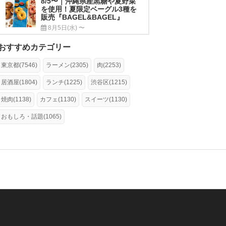
8/5〜｜沖縄県産黒糖や夏野菜
を使用！夏限定ベーグル3種を
販売『BAGEL&BAGEL』
8月5日(水) 〜
おすすめカテゴリー
東京都(7546)
ラーメン(2305)
肉(2253)
居酒屋(1804)
ランチ(1225)
渋谷区(1215)
焼肉(1138)
カフェ(1130)
スイーツ(1130)
おもしろ・話題(1065)