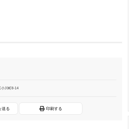
小川町8-14
を送る
印刷する