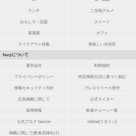
ランチ
ご当地グルメ
おもしろ・話題
スイーツ
居酒屋
カフェ
テイクアウト特集
美味しい渋谷区
favyについて
運営会社
利用規約
プライバシーポリシー
特定商取引法に基づく表記
情報セキュリティ方針
プレスリリース受付
広告掲載に関して
公式ライター
採用情報
飲食チェーン一覧
公式ブログ favicon
reDine[リダイン]
掲載に関して(飲食店様向け)