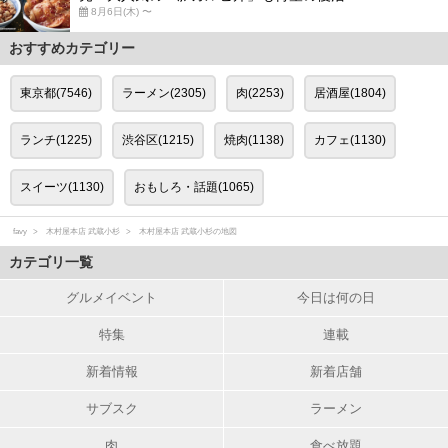
8月6日(木) 〜
おすすめカテゴリー
東京都(7546)
ラーメン(2305)
肉(2253)
居酒屋(1804)
ランチ(1225)
渋谷区(1215)
焼肉(1138)
カフェ(1130)
スイーツ(1130)
おもしろ・話題(1065)
favy
木村屋本店 武蔵小杉
木村屋本店 武蔵小杉の地図
カテゴリ一覧
グルメイベント
今日は何の日
特集
連載
新着情報
新着店舗
サブスク
ラーメン
肉
食べ放題