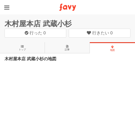
木村屋本店 武蔵小杉
行った
0
行きたい
0
トップ
記事
地図
木村屋本店 武蔵小杉の地図