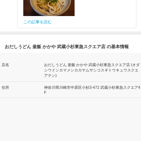
この記事を読む
おだしうどん 釜飯 かかや 武蔵小杉東急スクエア店 の基本情報
店名
おだしうどん 釜飯 かかや 武蔵小杉東急スクエア店 (オダ
シウドンカマメシカカヤムサシコスギトウキュウスクエ
アテン)
住所
神奈川県川崎市中原区小杉3-472 武蔵小杉東急スクエア4
F