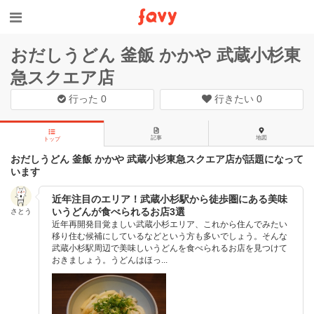
おだしうどん 釜飯 かかや 武蔵小杉東
急スクエア店
行った
0
行きたい
0
記事
地図
トップ
おだしうどん 釜飯 かかや 武蔵小杉東急スクエア店が話題になって
います
近年注目のエリア！武蔵小杉駅から徒歩圏にある美味
いうどんが食べられるお店3選
さとう
近年再開発目覚ましい武蔵小杉エリア、これから住んでみたい
移り住む候補にしているなどという方も多いでしょう。そんな
武蔵小杉駅周辺で美味しいうどんを食べられるお店を見つけて
おきましょう。うどんはほっ...