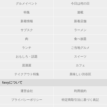
グルメイベント
今日は何の日
特集
連載
新着情報
新着店舗
サブスク
ラーメン
肉
食べ放題
ランチ
ご当地グルメ
おもしろ・話題
スイーツ
居酒屋
カフェ
テイクアウト特集
美味しい渋谷区
favyについて
運営会社
利用規約
プライバシーポリシー
特定商取引法に基づく表記