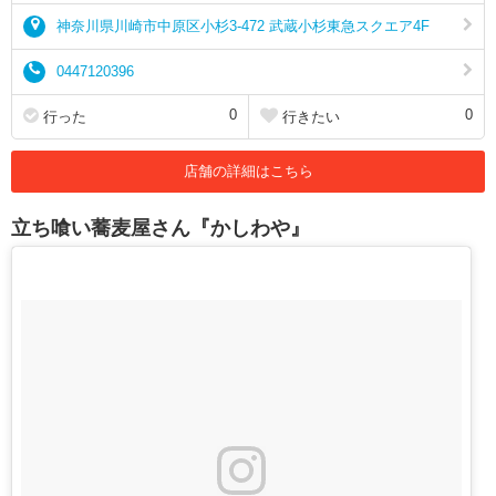
神奈川県川崎市中原区小杉3-472 武蔵小杉東急スクエア4F
0447120396
0
0
行った
行きたい
店舗の詳細はこちら
立ち喰い蕎麦屋さん『かしわや』