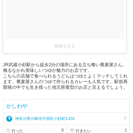
投稿を見る
JR武蔵小杉駅から徒歩2分の場所にある立ち喰い蕎麦屋さん。
侮るなかれ美味しいつゆが魅力のお店です。
こちらの店舗で食べられるうどんはつゆとよくマッチしてくれ
ます。蕎麦屋さんのつゆで作られるカレーも人気です。駅前再
開発の中でも生き残った地元密着型のお店と言えるでしょう。
かしわや
神奈川県川崎市中原区小杉町3-431
0
1
行った
行きたい