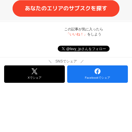
この記事が気に入ったら
「いいね！」
をしよう
＼ SNSでシェア ／
Xでシェア
Facebookでシェア