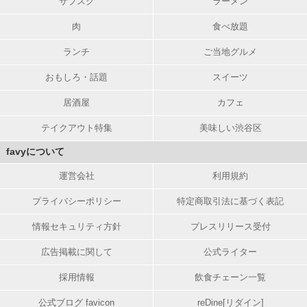
サブスク
ラーメン
肉
食べ放題
ランチ
ご当地グルメ
おもしろ・話題
スイーツ
居酒屋
カフェ
テイクアウト特集
美味しい渋谷区
favyについて
運営会社
利用規約
プライバシーポリシー
特定商取引法に基づく表記
情報セキュリティ方針
プレスリリース受付
広告掲載に関して
公式ライター
採用情報
飲食チェーン一覧
公式ブログ favicon
reDine[リダイン]