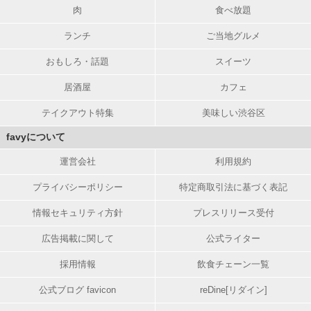
肉
食べ放題
ランチ
ご当地グルメ
おもしろ・話題
スイーツ
居酒屋
カフェ
テイクアウト特集
美味しい渋谷区
favyについて
運営会社
利用規約
プライバシーポリシー
特定商取引法に基づく表記
情報セキュリティ方針
プレスリリース受付
広告掲載に関して
公式ライター
採用情報
飲食チェーン一覧
公式ブログ favicon
reDine[リダイン]