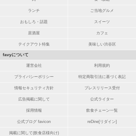
ランチ
ご当地グルメ
おもしろ・話題
スイーツ
居酒屋
カフェ
テイクアウト特集
美味しい渋谷区
favyについて
運営会社
利用規約
プライバシーポリシー
特定商取引法に基づく表記
情報セキュリティ方針
プレスリリース受付
広告掲載に関して
公式ライター
採用情報
飲食チェーン一覧
公式ブログ favicon
reDine[リダイン]
掲載に関して(飲食店様向け)