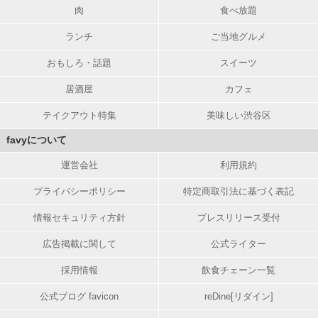
肉
食べ放題
ランチ
ご当地グルメ
おもしろ・話題
スイーツ
居酒屋
カフェ
テイクアウト特集
美味しい渋谷区
favyについて
運営会社
利用規約
プライバシーポリシー
特定商取引法に基づく表記
情報セキュリティ方針
プレスリリース受付
広告掲載に関して
公式ライター
採用情報
飲食チェーン一覧
公式ブログ favicon
reDine[リダイン]