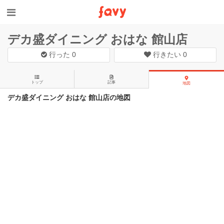
デカ盛ダイニング おはな 館山店
行った
0
行きたい
0
トップ
記事
地図
デカ盛ダイニング おはな 館山店の地図