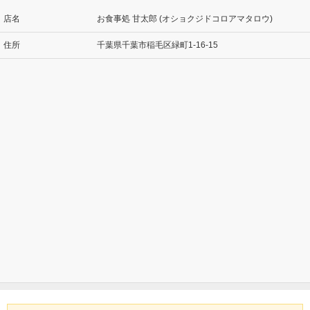
店名
お食事処 甘太郎 (オショクジドコロアマタロウ)
住所
千葉県千葉市稲毛区緑町1-16-15